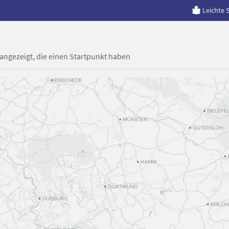
Leichte 
 angezeigt, die einen Startpunkt haben