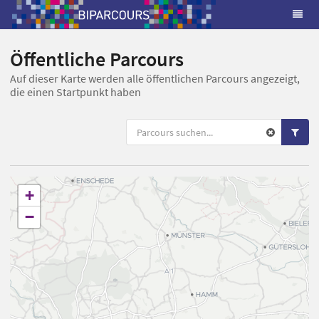
Öffentliche Parcours
Auf dieser Karte werden alle öffentlichen Parcours angezeigt,
die einen Startpunkt haben
+
−