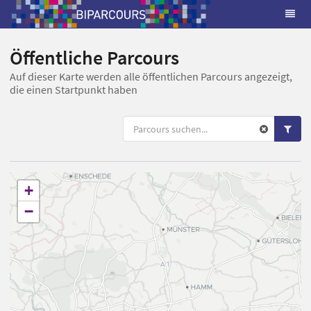
Öffentliche Parcours
Auf dieser Karte werden alle öffentlichen Parcours angezeigt,
die einen Startpunkt haben
+
−