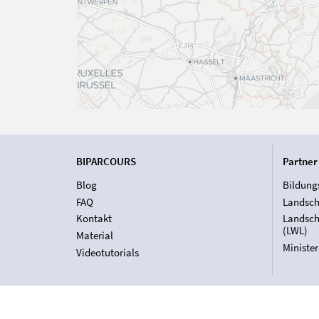
BIPARCOURS
Partner
Blog
Bildung
FAQ
Landsch
Kontakt
Landsch
(LWL)
Material
Ministe
Videotutorials