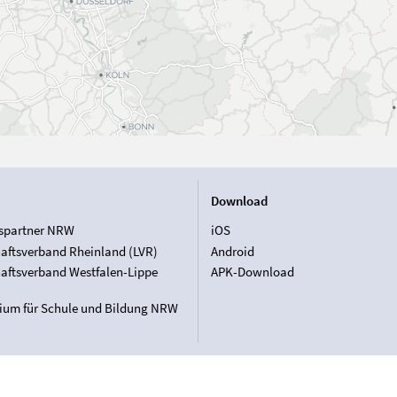
Download
spartner NRW
iOS
aftsverband Rheinland (LVR)
Android
aftsverband Westfalen-Lippe
APK-Download
rium für Schule und Bildung NRW