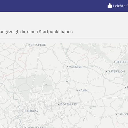
Leichte 
 angezeigt, die einen Startpunkt haben