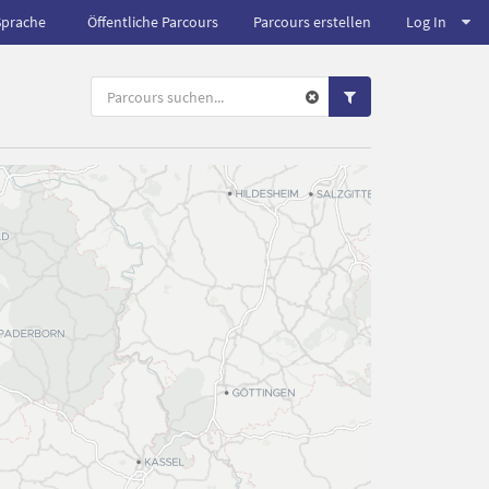
Sprache
Öffentliche Parcours
Parcours erstellen
Log In