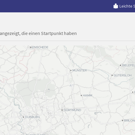
Leichte 
 angezeigt, die einen Startpunkt haben