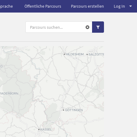
Sprache
Öffentliche Parcours
Parcours erstellen
Log In