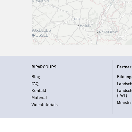
BIPARCOURS
Partner
Blog
Bildung
FAQ
Landsch
Kontakt
Landsch
(LWL)
Material
Ministe
Videotutorials