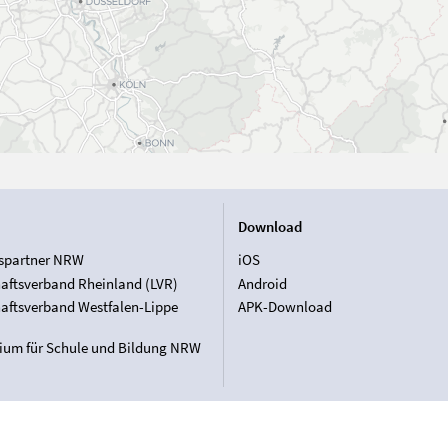
Download
spartner NRW
iOS
aftsverband Rheinland (LVR)
Android
aftsverband Westfalen-Lippe
APK-Download
rium für Schule und Bildung NRW