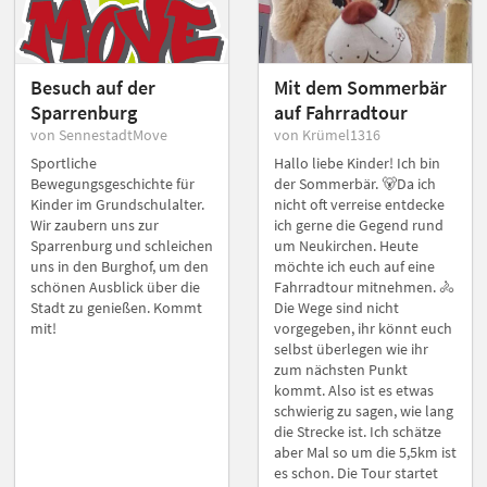
Besuch auf der
Mit dem Sommerbär
Sparrenburg
auf Fahrradtour
von SennestadtMove
von Krümel1316
Sportliche
Hallo liebe Kinder! Ich bin
Bewegungsgeschichte für
der Sommerbär. 🐻Da ich
Kinder im Grundschulalter.
nicht oft verreise entdecke
Wir zaubern uns zur
ich gerne die Gegend rund
Sparrenburg und schleichen
um Neukirchen. Heute
uns in den Burghof, um den
möchte ich euch auf eine
schönen Ausblick über die
Fahrradtour mitnehmen. 🚴
Stadt zu genießen. Kommt
Die Wege sind nicht
mit!
vorgegeben, ihr könnt euch
selbst überlegen wie ihr
zum nächsten Punkt
kommt. Also ist es etwas
schwierig zu sagen, wie lang
die Strecke ist. Ich schätze
aber Mal so um die 5,5km ist
es schon. Die Tour startet