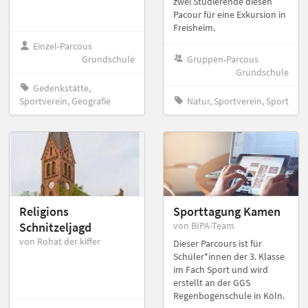
zwei Studierende diesen
Pacour für eine Exkursion in
Freisheim.
Einzel-Parcous
Grundschule
Gruppen-Parcous
Grundschule
Gedenkstätte,
Sportverein, Geografie
Natur, Sportverein, Sport
Religions
Sporttagung Kamen
Schnitzeljagd
von BIPA-Team
von Rohat der kiffer
Dieser Parcours ist für
Schüler*innen der 3. Klasse
im Fach Sport und wird
erstellt an der GGS
Regenbogenschule in Köln.