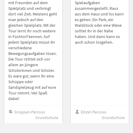
mit Freunden auf dem
Spielaufgaben
Spielplatz und verbringt
zusammengestellt. Raus
dort viel Zeit. Meistens geht
aus dem Haus und los kann
man jedoch auf den
es gehen. Ein Park, ein
gleichen Spielplatz. Mit der
Waldstück oder eine Wiese
Tour lernt ihr noch weitere
solltet ihr in der Nähe
in Füchtorf kennen. Auf
haben. Und dann kann es
jedem Spielplatz müsst ihr
auch schon losgehen.
verschiedene
Bewegungsaufgaben lösen.
Die Tour richtet sich vor
allem an jüngere
Schülerinnen und Schüler.
Es wäre gut, wenn ihr eine
Schüppe oder
Sandspielzeug mit auf eure
Tour nimmt. Viel Spaß
dabei!
Gruppen-Parcous
Einzel-Parcous
Grundschule
Grundschule
Sportverein
Sportverein, Natur, Sport