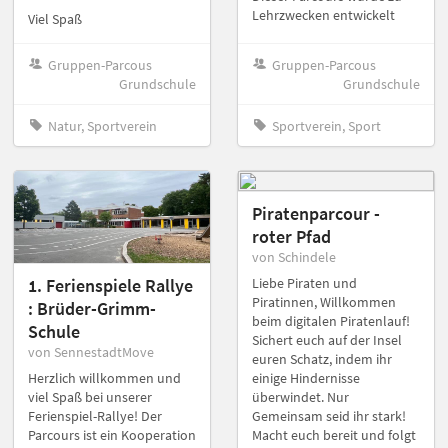
Lehrzwecken entwickelt
Viel Spaß
Gruppen-Parcous
Gruppen-Parcous
Grundschule
Grundschule
Natur, Sportverein
Sportverein, Sport
Piratenparcour -
roter Pfad
von Schindele
Liebe Piraten und
1. Ferienspiele Rallye
Piratinnen, Willkommen
: Brüder-Grimm-
beim digitalen Piratenlauf!
Schule
Sichert euch auf der Insel
von SennestadtMove
euren Schatz, indem ihr
einige Hindernisse
Herzlich willkommen und
überwindet. Nur
viel Spaß bei unserer
Gemeinsam seid ihr stark!
Ferienspiel-Rallye! Der
Macht euch bereit und folgt
Parcours ist ein Kooperation