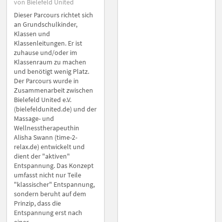
von Bielefeld United
Dieser Parcours richtet sich
an Grundschulkinder,
Klassen und
Klassenleitungen. Er ist
zuhause und/oder im
Klassenraum zu machen
und benötigt wenig Platz.
Der Parcours wurde in
Zusammenarbeit zwischen
Bielefeld United e.V.
(bielefeldunited.de) und der
Massage- und
Wellnesstherapeuthin
Alisha Swann (time-2-
relax.de) entwickelt und
dient der "aktiven"
Entspannung. Das Konzept
umfasst nicht nur Teile
"klassischer" Entspannung,
sondern beruht auf dem
Prinzip, dass die
Entspannung erst nach