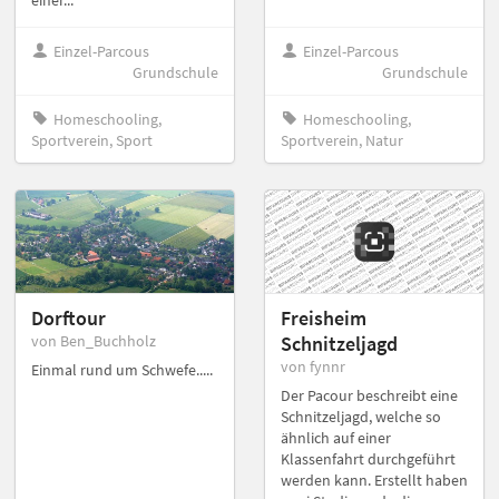
einer...
Einzel-Parcous
Einzel-Parcous
Grundschule
Grundschule
Homeschooling,
Homeschooling,
Sportverein, Sport
Sportverein, Natur
Dorftour
Freisheim
von Ben_Buchholz
Schnitzeljagd
von fynnr
Einmal rund um Schwefe.....
Der Pacour beschreibt eine
Schnitzeljagd, welche so
ähnlich auf einer
Klassenfahrt durchgeführt
werden kann. Erstellt haben