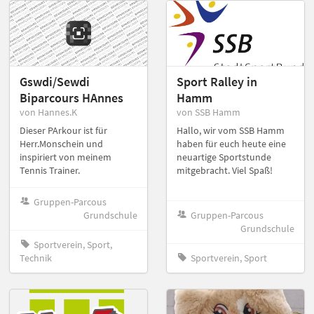
Gswdi/Sewdi
Sport Ralley in
Biparcours HAnnes
Hamm
von Hannes.K
von SSB Hamm
Dieser PArkour ist für
Hallo, wir vom SSB Hamm
Herr.Monschein und
haben für euch heute eine
inspiriert von meinem
neuartige Sportstunde
Tennis Trainer.
mitgebracht. Viel Spaß!
Gruppen-Parcous
Grundschule
Gruppen-Parcous
Grundschule
Sportverein, Sport,
Technik
Sportverein, Sport