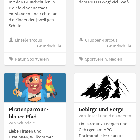
dem ROTEN Weg! Viel Spaß
mit den Grundschulen in
Bielefeld Sennestadt
entstanden und richtet an
die Kinder der jeweiligen
Schule.
Einzel-Parcous
Gruppen-Parcous
Grundschule
Grundschule
Natur, Sportverein
Sportverein, Medien
Piratenparcour -
Gebirge und Berge
blauer Pfad
von Joschi-und-die-anderen
von Schindele
Ein Parcour zu Bergen und
Gebirgen am MPG-
Liebe Piraten und
Dortmund. nicer parkur
Piratinnen, Willkommen