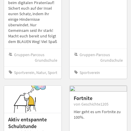
beim digitalen Piratenlauf!
Sichert euch auf der Insel
euren Schatz, indem ihr
einige Hindernisse
überwindet. Nur
Gemeinsam seid ihr stark!
Macht euch bereit und folgt
dem BLAUEN Weg! Viel Spaß
Gruppen-Parcous
Gruppen-Parcous
Grundschule
Grundschule
Sportverein, Natur, Sport
Sportverein
Fortnite
von Geschichte1205
Hier geht es um Fortnite zu
100%.
Aktiv entspannte
Schulstunde