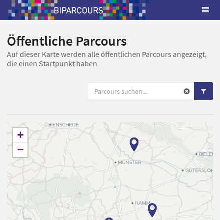
Öffentliche Parcours
Auf dieser Karte werden alle öffentlichen Parcours angezeigt,
die einen Startpunkt haben
+
−