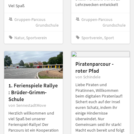
Lehrzwecken entwickelt
Viel Spaß
Gruppen-Parcous
Gruppen-Parcous
Grundschule
Grundschule
Natur, Sportverein
Sportverein, Sport
Piratenparcour -
roter Pfad
von Schindele
Liebe Piraten und
1. Ferienspiele Rallye
Piratinnen, Willkommen
: Brüder-Grimm-
beim digitalen Piratenlauf!
Schule
Sichert euch auf der Insel
von SennestadtMove
euren Schatz, indem ihr
einige Hindernisse
Herzlich willkommen und
überwindet. Nur
viel Spaß bei unserer
Gemeinsam seid ihr stark!
Ferienspiel-Rallye! Der
Macht euch bereit und folgt
Parcours ist ein Kooperation