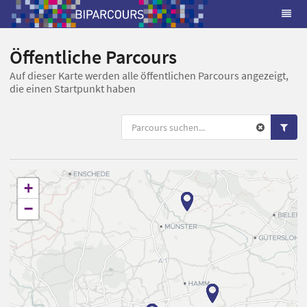
Öffentliche Parcours
Auf dieser Karte werden alle öffentlichen Parcours angezeigt,
die einen Startpunkt haben
+
−