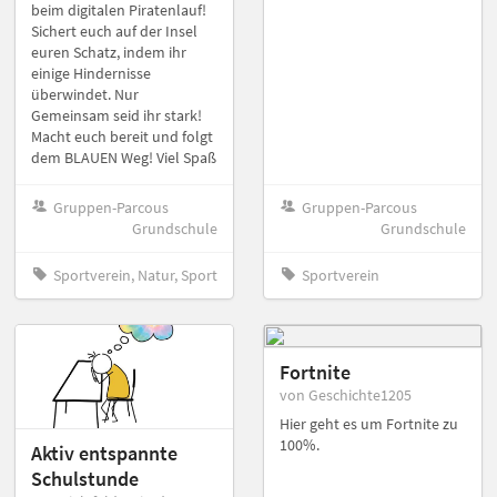
beim digitalen Piratenlauf!
Sichert euch auf der Insel
euren Schatz, indem ihr
einige Hindernisse
überwindet. Nur
Gemeinsam seid ihr stark!
Macht euch bereit und folgt
dem BLAUEN Weg! Viel Spaß
Gruppen-Parcous
Gruppen-Parcous
Grundschule
Grundschule
Sportverein, Natur, Sport
Sportverein
Fortnite
von Geschichte1205
Hier geht es um Fortnite zu
100%.
Aktiv entspannte
Schulstunde