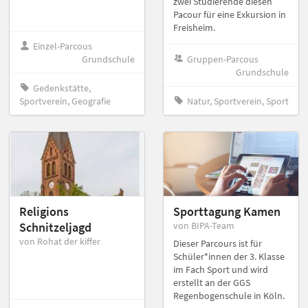
zwei Studierende diesen
Pacour für eine Exkursion in
Freisheim.
Einzel-Parcous
Grundschule
Gruppen-Parcous
Grundschule
Gedenkstätte,
Sportverein, Geografie
Natur, Sportverein, Sport
Religions
Sporttagung Kamen
Schnitzeljagd
von BIPA-Team
von Rohat der kiffer
Dieser Parcours ist für
Schüler*innen der 3. Klasse
im Fach Sport und wird
erstellt an der GGS
Regenbogenschule in Köln.