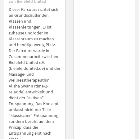
von Bielefeld United
Dieser Parcours richtet sich
an Grundschulkinder,
Klassen und
Klassenleitungen. Er ist
zuhause und/oder im
Klassenraum zu machen
und benötigt wenig Platz.
Der Parcours wurde in
Zusammenarbeit zwischen
Bielefeld United e.V.
(bielefeldunited.de) und der
Massage- und
Wellnesstherapeuthin
Alisha Swann (time-2-
relax.de) entwickelt und
dient der "aktiven"
Entspannung. Das Konzept
umfasst nicht nur Teile
"klassischer" Entspannung,
sondern beruht auf dem
Prinzip, dass die
Entspannung erst nach