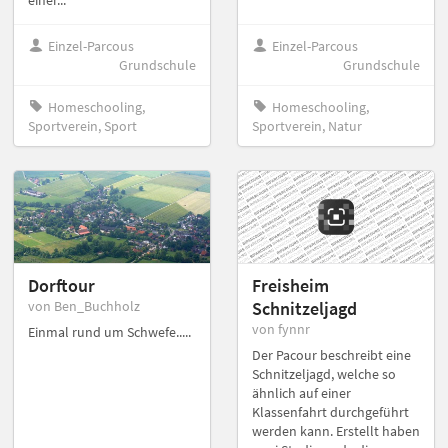
einer...
Einzel-Parcous
Einzel-Parcous
Grundschule
Grundschule
Homeschooling,
Homeschooling,
Sportverein, Sport
Sportverein, Natur
Dorftour
Freisheim
von Ben_Buchholz
Schnitzeljagd
von fynnr
Einmal rund um Schwefe.....
Der Pacour beschreibt eine
Schnitzeljagd, welche so
ähnlich auf einer
Klassenfahrt durchgeführt
werden kann. Erstellt haben