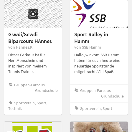
Gswdi/Sewdi
Sport Ralley in
Biparcours HAnnes
Hamm
von Hannes.K
von SSB Hamm
Dieser PArkour ist für
Hallo, wir vom SSB Hamm
Herr.Monschein und
haben für euch heute eine
inspiriert von meinem
neuartige Sportstunde
Tennis Trainer.
mitgebracht. Viel Spaß!
Gruppen-Parcous
Grundschule
Gruppen-Parcous
Grundschule
Sportverein, Sport,
Technik
Sportverein, Sport