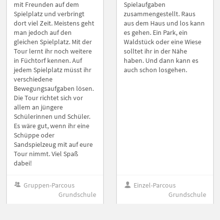
mit Freunden auf dem
Spielaufgaben
Spielplatz und verbringt
zusammengestellt. Raus
dort viel Zeit. Meistens geht
aus dem Haus und los kann
man jedoch auf den
es gehen. Ein Park, ein
gleichen Spielplatz. Mit der
Waldstück oder eine Wiese
Tour lernt ihr noch weitere
solltet ihr in der Nähe
in Füchtorf kennen. Auf
haben. Und dann kann es
jedem Spielplatz müsst ihr
auch schon losgehen.
verschiedene
Bewegungsaufgaben lösen.
Die Tour richtet sich vor
allem an jüngere
Schülerinnen und Schüler.
Es wäre gut, wenn ihr eine
Schüppe oder
Sandspielzeug mit auf eure
Tour nimmt. Viel Spaß
dabei!
Gruppen-Parcous
Einzel-Parcous
Grundschule
Grundschule
Sportverein
Sportverein, Natur, Sport