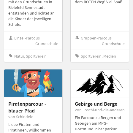
dem ROTEN Weg! Viel Spaß
mit den Grundschulen in
Bielefeld Sennestadt
entstanden und richtet an
die Kinder der jeweiligen
Schule.
Einzel-Parcous
Gruppen-Parcous
Grundschule
Grundschule
Natur, Sportverein
Sportverein, Medien
Piratenparcour -
Gebirge und Berge
blauer Pfad
von Joschi-und-die-anderen
von Schindele
Ein Parcour zu Bergen und
Gebirgen am MPG-
Liebe Piraten und
Dortmund. nicer parkur
Piratinnen, Willkommen