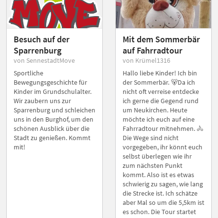
Besuch auf der
Mit dem Sommerbär
Sparrenburg
auf Fahrradtour
von SennestadtMove
von Krümel1316
Sportliche
Hallo liebe Kinder! Ich bin
Bewegungsgeschichte für
der Sommerbär. 🐻Da ich
Kinder im Grundschulalter.
nicht oft verreise entdecke
Wir zaubern uns zur
ich gerne die Gegend rund
Sparrenburg und schleichen
um Neukirchen. Heute
uns in den Burghof, um den
möchte ich euch auf eine
schönen Ausblick über die
Fahrradtour mitnehmen. 🚴
Stadt zu genießen. Kommt
Die Wege sind nicht
mit!
vorgegeben, ihr könnt euch
selbst überlegen wie ihr
zum nächsten Punkt
kommt. Also ist es etwas
schwierig zu sagen, wie lang
die Strecke ist. Ich schätze
aber Mal so um die 5,5km ist
es schon. Die Tour startet