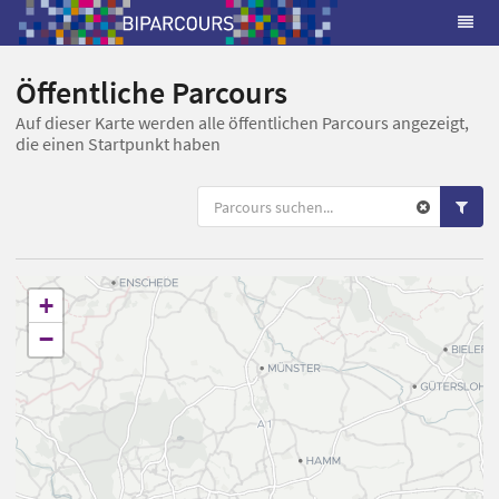
Öffentliche Parcours
Auf dieser Karte werden alle öffentlichen Parcours angezeigt,
die einen Startpunkt haben
+
−