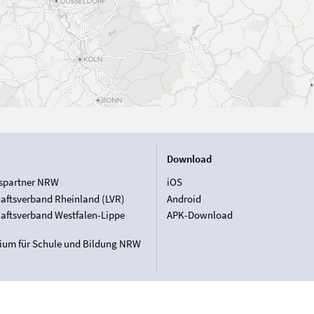
Download
spartner NRW
iOS
aftsverband Rheinland (LVR)
Android
aftsverband Westfalen-Lippe
APK-Download
rium für Schule und Bildung NRW