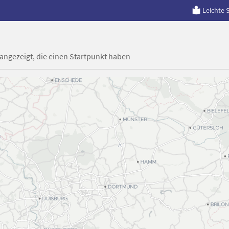
Leichte 
 angezeigt, die einen Startpunkt haben