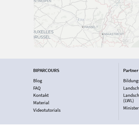
BIPARCOURS
Partner
Blog
Bildung
FAQ
Landsch
Kontakt
Landsch
(LWL)
Material
Ministe
Videotutorials