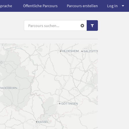
Sprache
Öffentliche Parcours
Parcours erstellen
Log In