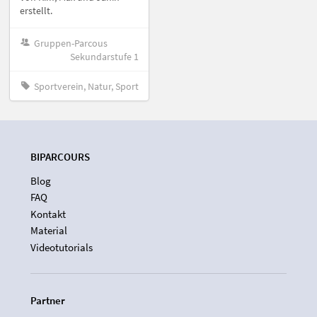
erstellt.
Gruppen-Parcous
Sekundarstufe 1
Sportverein, Natur, Sport
BIPARCOURS
Blog
FAQ
Kontakt
Material
Videotutorials
Partner