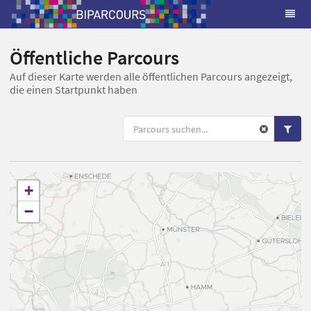
Öffentliche Parcours
Auf dieser Karte werden alle öffentlichen Parcours angezeigt,
die einen Startpunkt haben
+
−