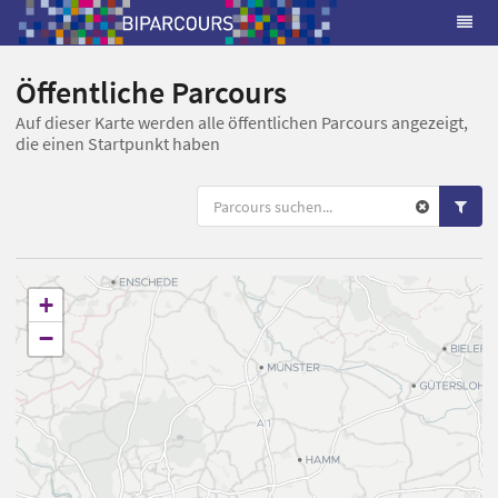
Öffentliche Parcours
Auf dieser Karte werden alle öffentlichen Parcours angezeigt,
die einen Startpunkt haben
+
−