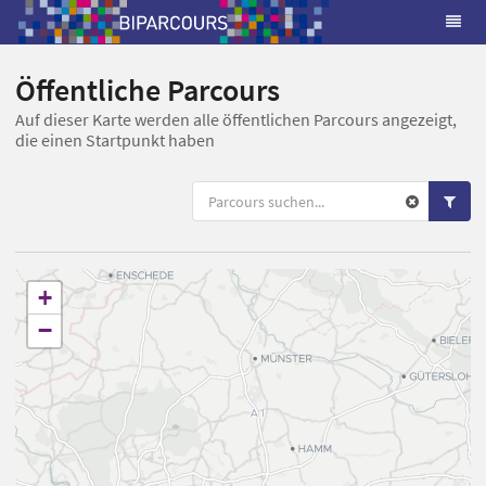
Öffentliche Parcours
Auf dieser Karte werden alle öffentlichen Parcours angezeigt,
die einen Startpunkt haben
+
−