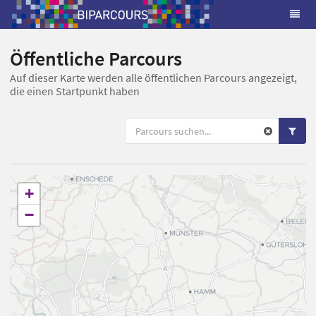
Öffentliche Parcours
Auf dieser Karte werden alle öffentlichen Parcours angezeigt,
die einen Startpunkt haben
+
−