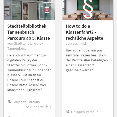
Stadtteilbibliothek
How to do a
Tannenbusch
Klassenfahrt? -
Parcours ab 5. Klasse
rechtliche Aspekte
von Stadtteilbibliothek
von eschmit3
Tannenbusch
Hier sollen über ein paar
Herzlich Willkommen zur
zentrale Fragen bezüglich
digitalen Ralley der
der Rechte aller Beteiligten
Stadtteilbibliothek Bonn-
einer Klassenfahrt
Tannenbusch für Kinder der
gegrübelt werden.
Klasse 5. Bist du fit für
unsere Tour? Kannst du
unsere Rätsel lösen? Wer
knackt den Highscore?
Gruppen-Parcous
Sekundarstufe 1
Gruppen-Parcous