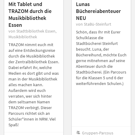
Mit Tablet und
Lunas
TRAZOM durch die
Büchereiabenteuer
Musikbibliothek
NEU
Essen
von StaBü-Steinfurt
von Stadtbibliothek Essen,
Schön, dass Ihr mit Eurer
Musikbibliothek
Schulklasse die
Stadtbücherei Steinfurt
TRAZOM nimmt euch mit
besucht. Luna, der
auf eine Entdeckungsreise
Büchereihund, möchte Euch
durch die Musikbibliothek
gerne mitnehmen auf seine
der Zentralbibliothek Essen.
Abenteuer durch die
Dabei erfahrt ihr, welche
Stadtbücherei. (Ein Parcours
Medien es dort gibt und was
für die Klassen 5 und 6 der
man in der Musikbibliothek
weiterführenden Schulen.)
alles machen kann.
Außerdem wird euch
verraten, wer sich hinter
dem seltsamen Namen
TRAZOM verbirgt. Dieser
Parcours richtet sich an
Schüler*innen in NRW. Viel
Spaß!
Gruppen-Parcous