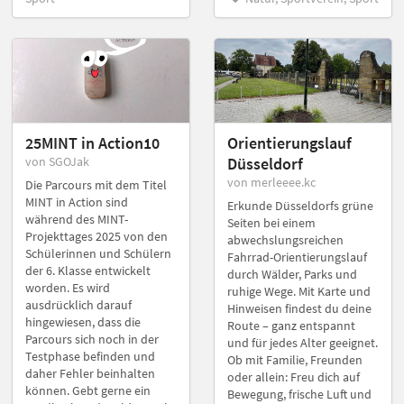
25MINT in Action10
Orientierungslauf
von SGOJak
Düsseldorf
von merleeee.kc
Die Parcours mit dem Titel
MINT in Action sind
Erkunde Düsseldorfs grüne
während des MINT-
Seiten bei einem
Projekttages 2025 von den
abwechslungsreichen
Schülerinnen und Schülern
Fahrrad-Orientierungslauf
der 6. Klasse entwickelt
durch Wälder, Parks und
worden. Es wird
ruhige Wege. Mit Karte und
ausdrücklich darauf
Hinweisen findest du deine
hingewiesen, dass die
Route – ganz entspannt
Parcours sich noch in der
und für jedes Alter geeignet.
Testphase befinden und
Ob mit Familie, Freunden
daher Fehler beinhalten
oder allein: Freu dich auf
können. Gebt gerne ein
Bewegung, frische Luft und