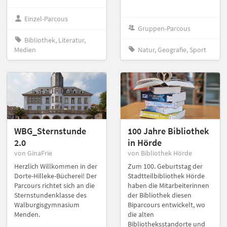
Einzel-Parcous
Gruppen-Parcous
Bibliothek, Literatur,
Medien
Natur, Geografie, Sport
WBG_Sternstunde
100 Jahre Bibliothek
2.0
in Hörde
von GinaFrie
von Bibliothek Hörde
Herzlich Willkommen in der
Zum 100. Geburtstag der
Dorte-Hilleke-Bücherei! Der
Stadtteilbibliothek Hörde
Parcours richtet sich an die
haben die Mitarbeiterinnen
Sternstundenklasse des
der Bibliothek diesen
Walburgisgymnasium
Biparcours entwickelt, wo
Menden.
die alten
Bibliotheksstandorte und