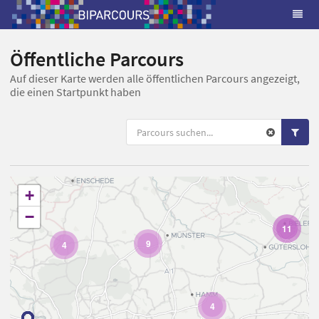
Öffentliche Parcours
Auf dieser Karte werden alle öffentlichen Parcours angezeigt,
die einen Startpunkt haben
+
−
11
9
4
4