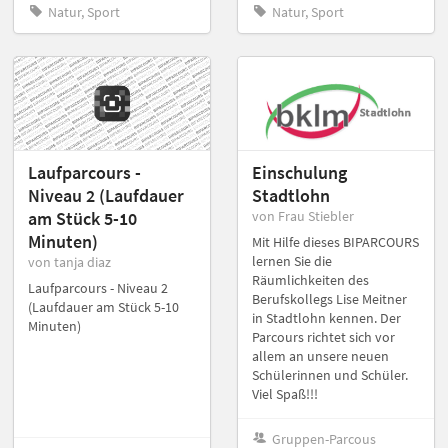
Natur, Sport
Natur, Sport
Laufparcours -
Einschulung
Niveau 2 (Laufdauer
Stadtlohn
am Stück 5-10
von Frau Stiebler
Minuten)
Mit Hilfe dieses BIPARCOURS
lernen Sie die
von tanja diaz
Räumlichkeiten des
Laufparcours - Niveau 2
Berufskollegs Lise Meitner
(Laufdauer am Stück 5-10
in Stadtlohn kennen. Der
Minuten)
Parcours richtet sich vor
allem an unsere neuen
Schülerinnen und Schüler.
Viel Spaß!!!
Gruppen-Parcous