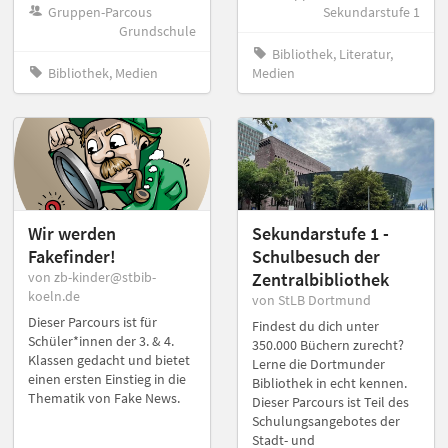
Gruppen-Parcous
Sekundarstufe 1
Grundschule
Bibliothek, Literatur,
Bibliothek, Medien
Medien
Wir werden
Sekundarstufe 1 -
Fakefinder!
Schulbesuch der
von zb-kinder@stbib-
Zentralbibliothek
koeln.de
von StLB Dortmund
Dieser Parcours ist für
Findest du dich unter
Schüler*innen der 3. & 4.
350.000 Büchern zurecht?
Klassen gedacht und bietet
Lerne die Dortmunder
einen ersten Einstieg in die
Bibliothek in echt kennen.
Thematik von Fake News.
Dieser Parcours ist Teil des
Schulungsangebotes der
Stadt- und