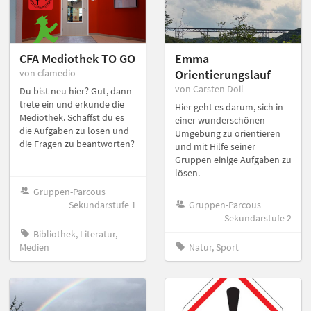
CFA Mediothek TO GO
Emma
von cfamedio
Orientierungslauf
von Carsten Doil
Du bist neu hier? Gut, dann
trete ein und erkunde die
Hier geht es darum, sich in
Mediothek. Schaffst du es
einer wunderschönen
die Aufgaben zu lösen und
Umgebung zu orientieren
die Fragen zu beantworten?
und mit Hilfe seiner
Gruppen einige Aufgaben zu
lösen.
Gruppen-Parcous
Sekundarstufe 1
Gruppen-Parcous
Sekundarstufe 2
Bibliothek, Literatur,
Medien
Natur, Sport