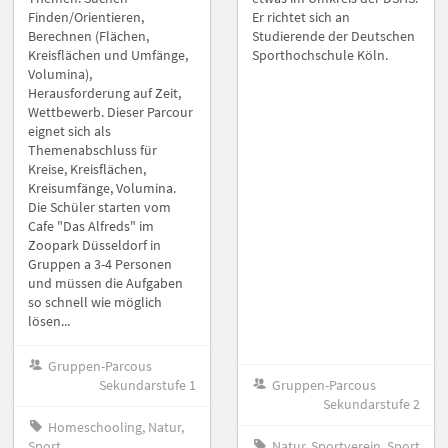
Finden/Orientieren,
Er richtet sich an
Berechnen (Flächen,
Studierende der Deutschen
Kreisflächen und Umfänge,
Sporthochschule Köln.
Volumina),
Herausforderung auf Zeit,
Wettbewerb. Dieser Parcour
eignet sich als
Themenabschluss für
Kreise, Kreisflächen,
Kreisumfänge, Volumina.
Die Schüler starten vom
Cafe "Das Alfreds" im
Zoopark Düsseldorf in
Gruppen a 3-4 Personen
und müssen die Aufgaben
so schnell wie möglich
lösen...
Gruppen-Parcous
Sekundarstufe 1
Gruppen-Parcous
Sekundarstufe 2
Homeschooling, Natur,
Sport
Natur, Sportverein, Sport