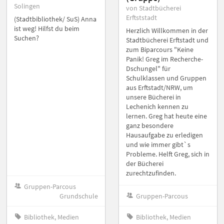
Solingen
von Stadtbücherei
Erftststadt
(Stadtbibliothek/ SuS) Anna
ist weg! Hilfst du beim
Herzlich Willkommen in der
Suchen?
Stadtbücherei Erftstadt und
zum Biparcours "Keine
Panik! Greg im Recherche-
Dschungel" für
Schulklassen und Gruppen
aus Erftstadt/NRW, um
unsere Bücherei in
Lechenich kennen zu
lernen. Greg hat heute eine
ganz besondere
Hausaufgabe zu erledigen
und wie immer gibt`s
Probleme. Helft Greg, sich in
der Bücherei
zurechtzufinden.
Gruppen-Parcous
Grundschule
Gruppen-Parcous
Bibliothek, Medien
Bibliothek, Medien