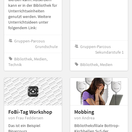
kann er in der Bibliothek für
Unterrichtseinheiten
genutzt werden. Weitere
Unterrichtsideen unter
folgendem Link:
Gruppen-Parcous
Grundschule
Gruppen-Parcous
Sekundarstufe 1
Bibliothek, Medien,
Technik
Bibliothek, Medien
FoBi-Tag Workshop
Mobbing
von Frau Feddersen
von Andrea
Das ist ein Beispiel
Bibliotheksfiliale Bottrop-
Biparcours
Kirchhellen SuS der