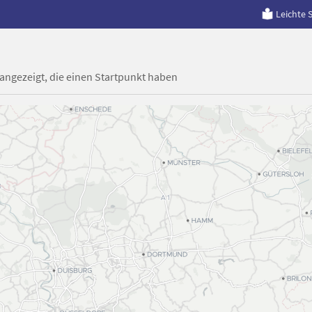
Leichte 
 angezeigt, die einen Startpunkt haben