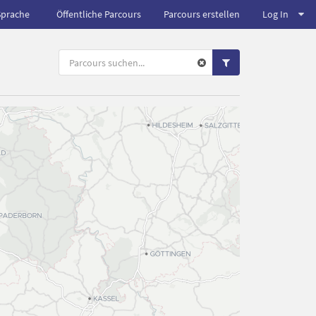
Sprache
Öffentliche Parcours
Parcours erstellen
Log In