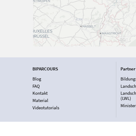
BIPARCOURS
Partner
Blog
Bildung
FAQ
Landsch
Kontakt
Landsch
(LWL)
Material
Ministe
Videotutorials