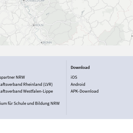
Download
spartner NRW
iOS
aftsverband Rheinland (LVR)
Android
aftsverband Westfalen-Lippe
APK-Download
rium für Schule und Bildung NRW