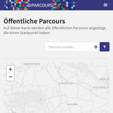
Öffentliche Parcours
Auf dieser Karte werden alle öffentlichen Parcours angezeigt,
die einen Startpunkt haben
+
−