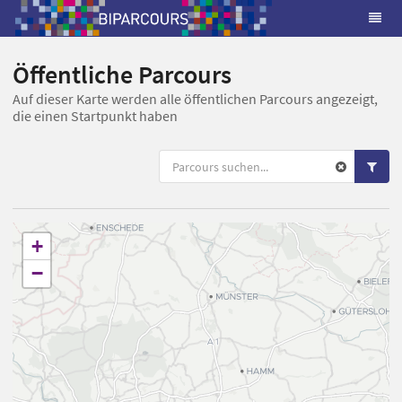
Öffentliche Parcours
Auf dieser Karte werden alle öffentlichen Parcours angezeigt,
die einen Startpunkt haben
+
−