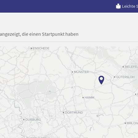
Leichte 
 angezeigt, die einen Startpunkt haben