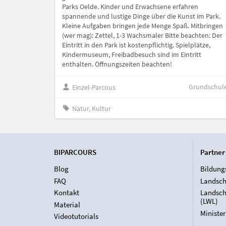
Parks Oelde. Kinder und Erwachsene erfahren
spannende und lustige Dinge über die Kunst im Park.
Kleine Aufgaben bringen jede Menge Spaß. Mitbringen
(wer mag): Zettel, 1-3 Wachsmaler Bitte beachten: Der
Eintritt in den Park ist kostenpflichtig. Spielplätze,
Kindermuseum, Freibadbesuch sind im Eintritt
enthalten. Öffnungszeiten beachten!
Grundschul
Einzel-Parcous
Natur, Kultur
BIPARCOURS
Partner
Blog
Bildung
FAQ
Landsch
Kontakt
Landsch
(LWL)
Material
Ministe
Videotutorials