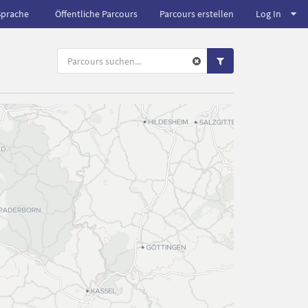
Sprache
Öffentliche Parcours
Parcours erstellen
Log In