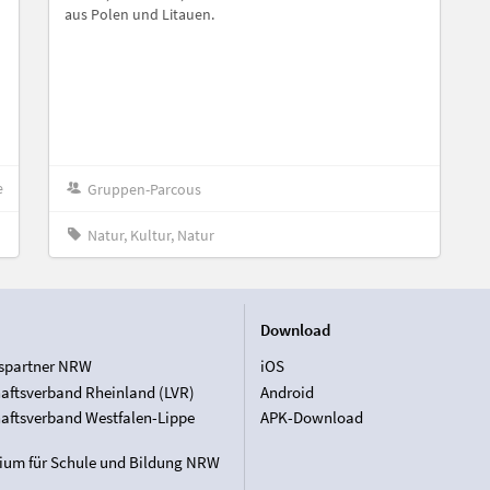
aus Polen und Litauen.
e
Gruppen-Parcous
Natur, Kultur, Natur
Download
spartner NRW
iOS
aftsverband Rheinland (LVR)
Android
aftsverband Westfalen-Lippe
APK-Download
rium für Schule und Bildung NRW