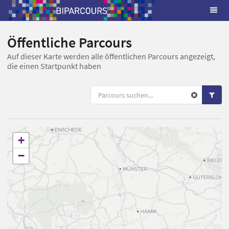
Öffentliche Parcours
Auf dieser Karte werden alle öffentlichen Parcours angezeigt,
die einen Startpunkt haben
+
−