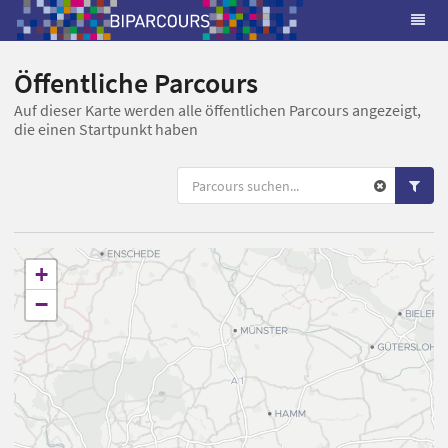
Öffentliche Parcours
Auf dieser Karte werden alle öffentlichen Parcours angezeigt,
die einen Startpunkt haben
+
−