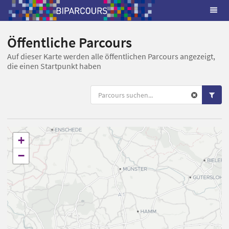
Öffentliche Parcours
Auf dieser Karte werden alle öffentlichen Parcours angezeigt,
die einen Startpunkt haben
+
−