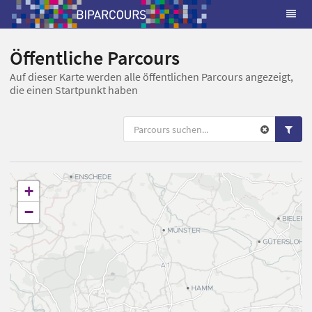
Öffentliche Parcours
Auf dieser Karte werden alle öffentlichen Parcours angezeigt,
die einen Startpunkt haben
+
−