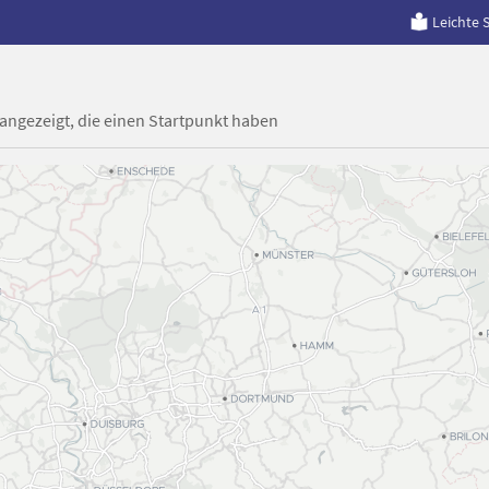
Leichte 
 angezeigt, die einen Startpunkt haben