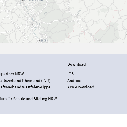
Download
spartner NRW
iOS
aftsverband Rheinland (LVR)
Android
aftsverband Westfalen-Lippe
APK-Download
rium für Schule und Bildung NRW