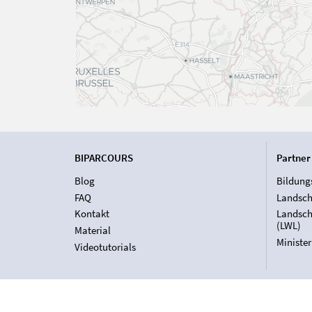
BIPARCOURS
Partner
Blog
Bildung
FAQ
Landsch
Kontakt
Landsch
(LWL)
Material
Ministe
Videotutorials