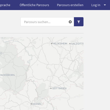
Sprache
Öffentliche Parcours
Parcours erstellen
Log In