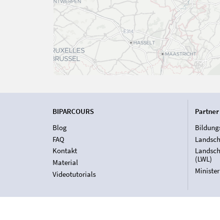
BIPARCOURS
Partner
Blog
Bildung
FAQ
Landsch
Kontakt
Landsch
(LWL)
Material
Ministe
Videotutorials