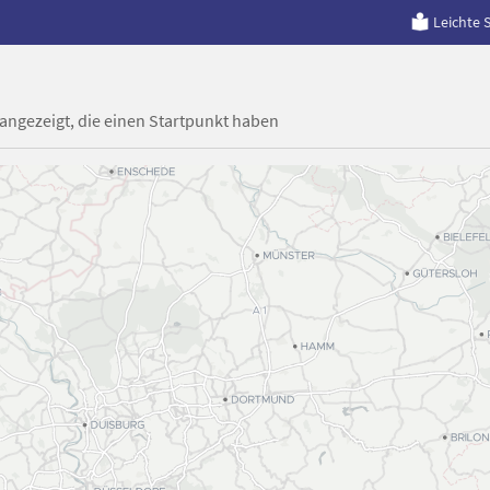
Leichte 
 angezeigt, die einen Startpunkt haben