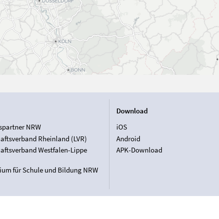
Download
spartner NRW
iOS
aftsverband Rheinland (LVR)
Android
aftsverband Westfalen-Lippe
APK-Download
rium für Schule und Bildung NRW