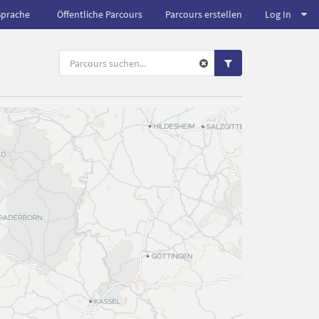
Sprache
Öffentliche Parcours
Parcours erstellen
Log In