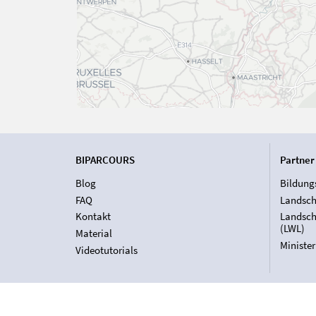
BIPARCOURS
Partner
Blog
Bildung
FAQ
Landsch
Kontakt
Landsch
(LWL)
Material
Ministe
Videotutorials