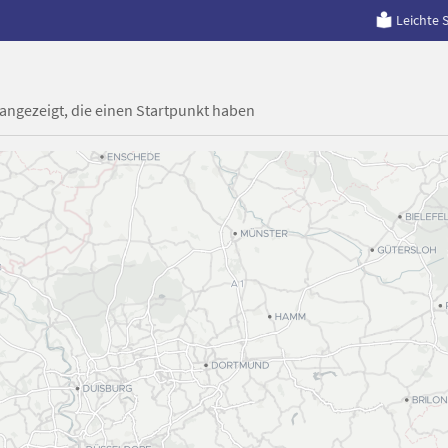
Leichte 
 angezeigt, die einen Startpunkt haben