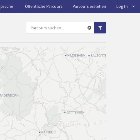
Sprache
Öffentliche Parcours
Parcours erstellen
Log In