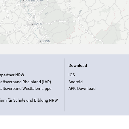
Download
spartner NRW
iOS
aftsverband Rheinland (LVR)
Android
aftsverband Westfalen-Lippe
APK-Download
rium für Schule und Bildung NRW