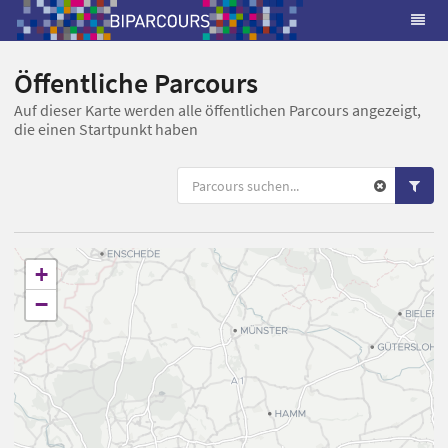
Öffentliche Parcours
Auf dieser Karte werden alle öffentlichen Parcours angezeigt,
die einen Startpunkt haben
+
−