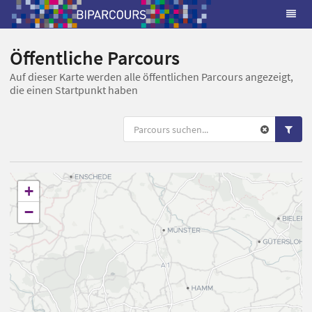
Öffentliche Parcours
Auf dieser Karte werden alle öffentlichen Parcours angezeigt,
die einen Startpunkt haben
+
−