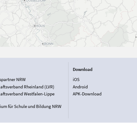
Download
spartner NRW
iOS
aftsverband Rheinland (LVR)
Android
aftsverband Westfalen-Lippe
APK-Download
rium für Schule und Bildung NRW