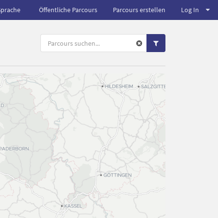
Sprache
Öffentliche Parcours
Parcours erstellen
Log In