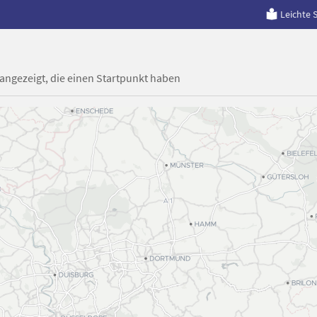
Leichte 
 angezeigt, die einen Startpunkt haben