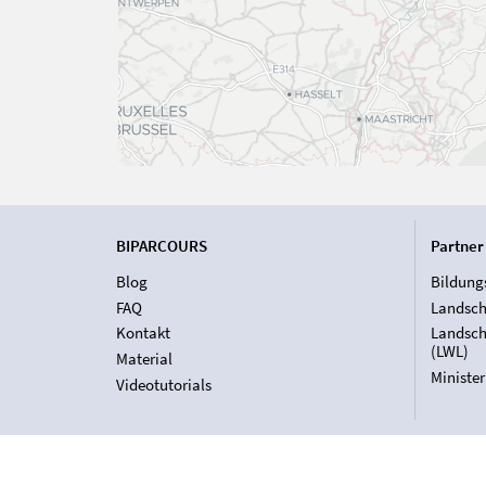
BIPARCOURS
Partner
Blog
Bildung
FAQ
Landsch
Kontakt
Landsch
(LWL)
Material
Ministe
Videotutorials