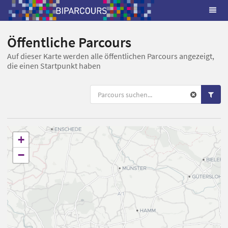
Öffentliche Parcours
Auf dieser Karte werden alle öffentlichen Parcours angezeigt,
die einen Startpunkt haben
+
−