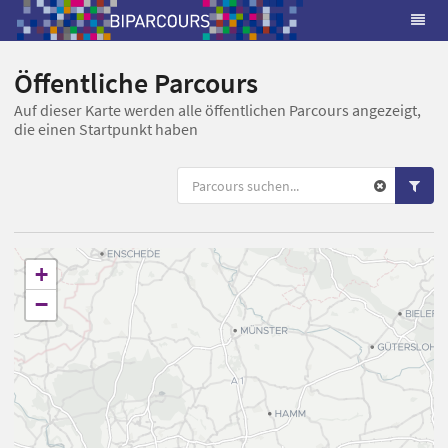
Öffentliche Parcours
Auf dieser Karte werden alle öffentlichen Parcours angezeigt,
die einen Startpunkt haben
+
−