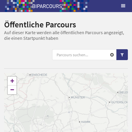
Öffentliche Parcours
Auf dieser Karte werden alle öffentlichen Parcours angezeigt,
die einen Startpunkt haben
+
−