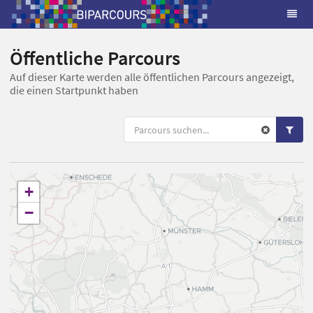
Öffentliche Parcours
Auf dieser Karte werden alle öffentlichen Parcours angezeigt,
die einen Startpunkt haben
+
−