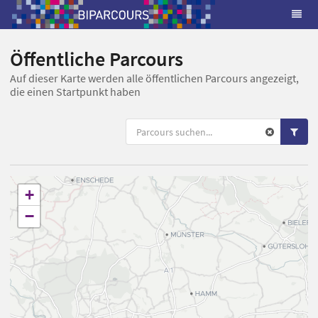
Öffentliche Parcours
Auf dieser Karte werden alle öffentlichen Parcours angezeigt,
die einen Startpunkt haben
+
−