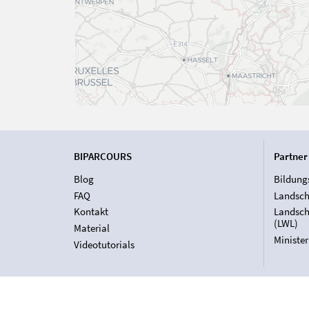
BIPARCOURS
Partner
Blog
Bildung
FAQ
Landsch
Kontakt
Landsch
(LWL)
Material
Ministe
Videotutorials