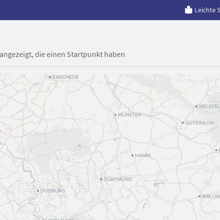
Leichte 
 angezeigt, die einen Startpunkt haben