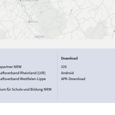
Download
spartner NRW
iOS
aftsverband Rheinland (LVR)
Android
aftsverband Westfalen-Lippe
APK-Download
rium für Schule und Bildung NRW