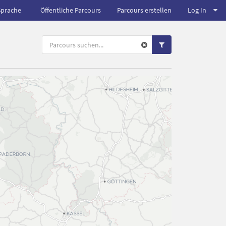
Sprache
Öffentliche Parcours
Parcours erstellen
Log In