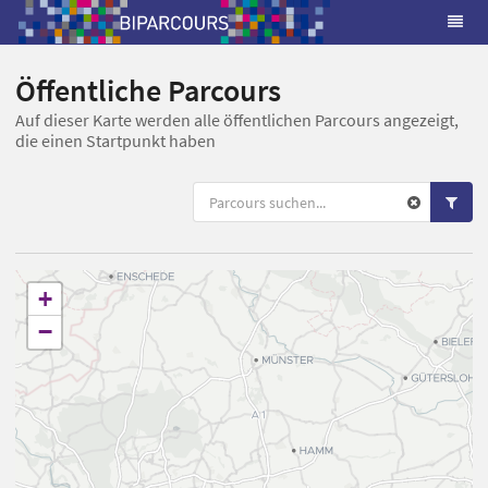
Öffentliche Parcours
Auf dieser Karte werden alle öffentlichen Parcours angezeigt,
die einen Startpunkt haben
+
−