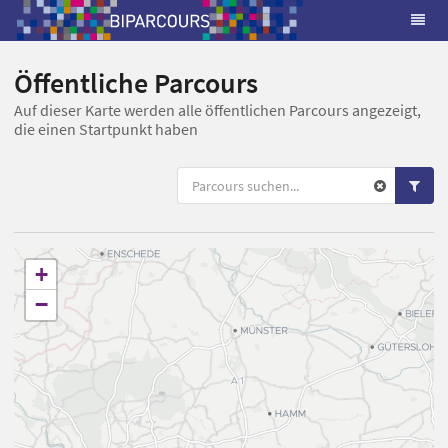
Öffentliche Parcours
Auf dieser Karte werden alle öffentlichen Parcours angezeigt,
die einen Startpunkt haben
+
−