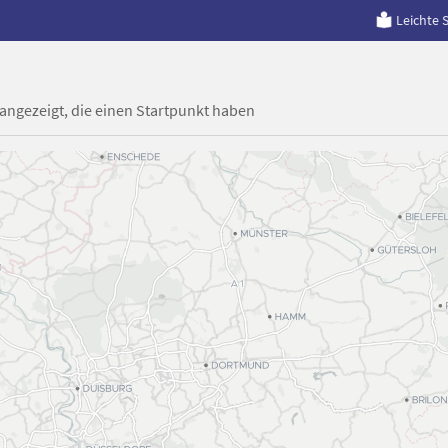
Leichte 
 angezeigt, die einen Startpunkt haben