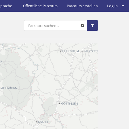
Sprache
Öffentliche Parcours
Parcours erstellen
Log In