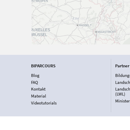
BIPARCOURS
Partner
Blog
Bildung
FAQ
Landsch
Kontakt
Landsch
(LWL)
Material
Ministe
Videotutorials