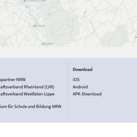
Download
spartner NRW
iOS
aftsverband Rheinland (LVR)
Android
aftsverband Westfalen-Lippe
APK-Download
rium für Schule und Bildung NRW