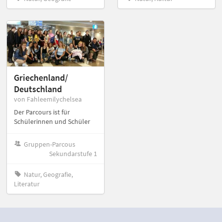
Griechenland/
Deutschland
von Fahleemilychelsea
Der Parcours ist für
Schülerinnen und Schüler
Gruppen-Parcous
Sekundarstufe 1
Natur, Geografie,
Literatur