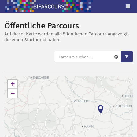
Öffentliche Parcours
Auf dieser Karte werden alle öffentlichen Parcours angezeigt,
die einen Startpunkt haben
+
−