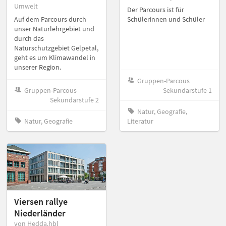
Umwelt
Der Parcours ist für
Auf dem Parcours durch
Schülerinnen und Schüler
unser Naturlehrgebiet und
durch das
Naturschutzgebiet Gelpetal,
geht es um Klimawandel in
unserer Region.
Gruppen-Parcous
Gruppen-Parcous
Sekundarstufe 1
Sekundarstufe 2
Natur, Geografie,
Natur, Geografie
Literatur
Viersen rallye
Niederländer
von Hedda.hbl