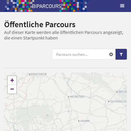
Öffentliche Parcours
Auf dieser Karte werden alle öffentlichen Parcours angezeigt,
die einen Startpunkt haben
+
−