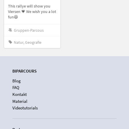
This rallye will show you
Viersen 💗 We wish you a lot
fun😆
Gruppen-Parcous
Natur, Geografie
BIPARCOURS
Blog
FAQ
Kontakt
Material
Videotutorials