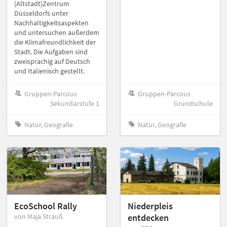
(Altstadt)Zentrum
Düsseldorfs unter
Nachhaltigkeitsaspekten
und untersuchen außerdem
die Klimafreundlichkeit der
Stadt. Die Aufgaben sind
zweisprachig auf Deutsch
und Italienisch gestellt.
Gruppen-Parcous
Gruppen-Parcous
Sekundarstufe 1
Grundschule
Natur, Geografie
Natur, Geografie
EcoSchool Rally
Niederpleis
von Maja Strauß
entdecken