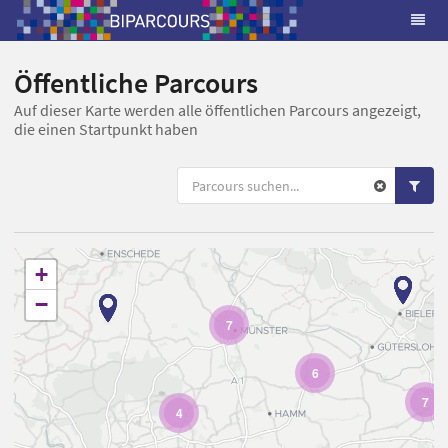
Öffentliche Parcours
Auf dieser Karte werden alle öffentlichen Parcours angezeigt,
die einen Startpunkt haben
+
−
7
6
7
4