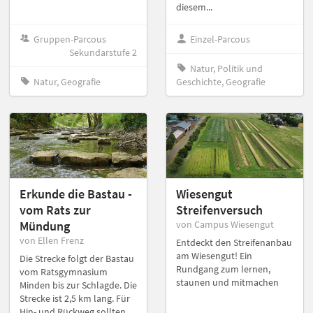
diesem...
Gruppen-Parcous
Einzel-Parcous
Sekundarstufe 2
Natur, Politik und
Natur, Geografie
Geschichte, Geografie
Erkunde die Bastau -
Wiesengut
vom Rats zur
Streifenversuch
Mündung
von Campus Wiesengut
von Ellen Frenz
Entdeckt den Streifenanbau
am Wiesengut! Ein
Die Strecke folgt der Bastau
Rundgang zum lernen,
vom Ratsgymnasium
staunen und mitmachen
Minden bis zur Schlagde. Die
Strecke ist 2,5 km lang. Für
Hin- und Rückweg sollten