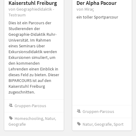
Kaiserstuhl Freiburg
Der Alpha Pacour
von Geographiedidaktik -
von Miraç
Testraum
ein toller Sportparcour
Dies ist ein Parcours der
Studierenden der
Geographie-Didaktik Ruhr-
Universität. Im Rahmen
eines Seminars über
Exkursionsdidaktik werden
Exkursionen simuliert, um
den kommenden
Lehrenden einen Einblick in
dieses Feld zu bieten. Dieser
BIPARCOURS ist auf den
Kaiserstuhl Freiburg
zugeschnitten.
Gruppen-Parcous
Gruppen-Parcous
Homeschooling, Natur,
Geografie
Natur, Geografie, Sport