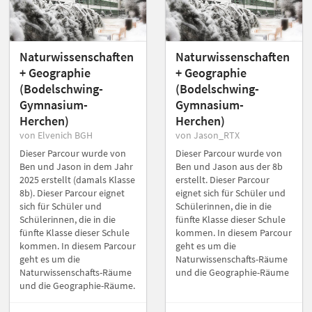
Naturwissenschaften
Naturwissenschaften
+ Geographie
+ Geographie
(Bodelschwing-
(Bodelschwing-
Gymnasium-
Gymnasium-
Herchen)
Herchen)
von Elvenich BGH
von Jason_RTX
Dieser Parcour wurde von
Dieser Parcour wurde von
Ben und Jason in dem Jahr
Ben und Jason aus der 8b
2025 erstellt (damals Klasse
erstellt. Dieser Parcour
8b). Dieser Parcour eignet
eignet sich für Schüler und
sich für Schüler und
Schülerinnen, die in die
Schülerinnen, die in die
fünfte Klasse dieser Schule
fünfte Klasse dieser Schule
kommen. In diesem Parcour
kommen. In diesem Parcour
geht es um die
geht es um die
Naturwissenschafts-Räume
Naturwissenschafts-Räume
und die Geographie-Räume
und die Geographie-Räume.