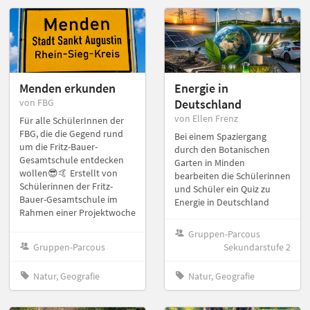
Menden erkunden
Energie in
von FBG
Deutschland
von Ellen Frenz
Für alle SchülerInnen der
FBG, die die Gegend rund
Bei einem Spaziergang
um die Fritz-Bauer-
durch den Botanischen
Gesamtschule entdecken
Garten in Minden
wollen😎🤙 Erstellt von
bearbeiten die Schülerinnen
Schülerinnen der Fritz-
und Schüler ein Quiz zu
Bauer-Gesamtschule im
Energie in Deutschland
Rahmen einer Projektwoche
Gruppen-Parcous
Gruppen-Parcous
Sekundarstufe 2
Natur, Geografie
Natur, Geografie