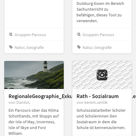
Duisburg-Essen im Bereich
Sachunterricht zu
befähigen, dieses Tool zu
verwenden.
Gruppen-Parcous
Gruppen-Parcous
Natur, Geografie
Natur, Geografie
RegionaleGeographie_ExkursionSchottland_Klima_Le
Rath - Sozialraum
von DaniloL
von kerem.senlik
Ein Parcours über das Klima
Schulsozialarbeiter Schüler
Schottlands, mit Stopps auf
und Schülerinnen Den
der Isle of May, Inverness,
Sozialraum in dem die
Isle of Skye und Forz
Schule ist kennenzulernen.
William.