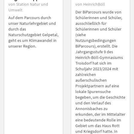
von Station Natur und
von HeinrichBöll
Umwelt
Der BiParcours wurde von
Auf dem Parcours durch
Schülerinnen und Schüler,
unser Naturlehrgebiet und
ausschließlich für
durch das
Schülerinnen und Schüler
Naturschutzgebiet Gelpetal,
(siehe
geht es um Klimawandel in
Nutzungsbedingungen
unserer Region.
BiParcours), erstellt. Die
Jahrgangsstufe 9 des
Heinrich-Böll-Gymnasiums
Troisdorf hat sich im
Schuljahr 2023/2024 mit
zahlreichen
außerschulischen
Projektpartnern auf eine
lokale Spurensuche
begeben, um die Geschichte
und den Verlauf des
Annonisbaches zu
erkunden, der im Mittelalter
eine bedeutende Rolle im
Gebiet um das Haus Rott
und Kriegsdorf hatte. In