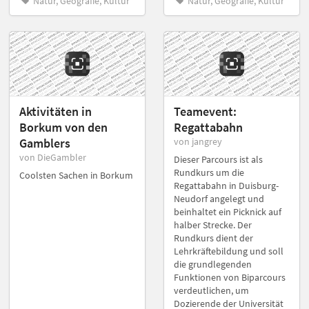
Natur, Geografie, Kultur
Natur, Geografie, Kultur
Aktivitäten in
Teamevent:
Borkum von den
Regattabahn
Gamblers
von jangrey
von DieGambler
Dieser Parcours ist als
Rundkurs um die
Coolsten Sachen in Borkum
Regattabahn in Duisburg-
Neudorf angelegt und
beinhaltet ein Picknick auf
halber Strecke. Der
Rundkurs dient der
Lehrkräftebildung und soll
die grundlegenden
Funktionen von Biparcours
verdeutlichen, um
Dozierende der Universität