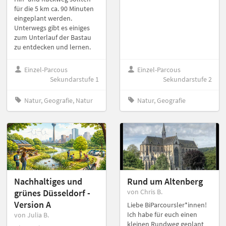
für die 5 km ca. 90 Minuten
eingeplant werden.
Unterwegs gibt es einiges
zum Unterlauf der Bastau
zu entdecken und lernen.
Einzel-Parcous
Einzel-Parcous
Sekundarstufe 1
Sekundarstufe 2
Natur, Geografie, Natur
Natur, Geografie
Nachhaltiges und
Rund um Altenberg
grünes Düsseldorf -
von Chris B.
Version A
Liebe BiParcoursler*innen!
Ich habe für euch einen
von Julia B.
kleinen Rundweg geplant