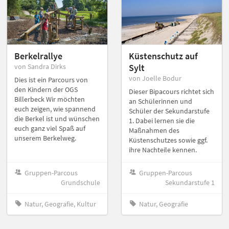
Berkelrallye
Küstenschutz auf
von Sandra Dirks
Sylt
von Joelle Bodur
Dies ist ein Parcours von
den Kindern der OGS
Dieser Bipacours richtet sich
Billerbeck Wir möchten
an Schülerinnen und
euch zeigen, wie spannend
Schüler der Sekundarstufe
die Berkel ist und wünschen
1. Dabei lernen sie die
euch ganz viel Spaß auf
Maßnahmen des
unserem Berkelweg.
Küstenschutzes sowie ggf.
ihre Nachteile kennen.
Gruppen-Parcous
Gruppen-Parcous
Grundschule
Sekundarstufe 1
Natur, Geografie, Kultur
Natur, Geografie