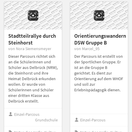
Stadtteilrallye durch
Orientierungswandern
Steinhorst
DSW Gruppe B
von Nora Siemensmeyer
von Marcel_95
Dieser Parcours richtet sich
Der Parcours ist erstellt von
an die Schülerinnen und
der Sportlichen Gruppe. Er
Schüler aus Delbrück (NRW),
ist an die Gruppe B
die Steinhorst und ihre
gerichtet. Es dient zur
Heimat Delbrück erkunden
Orientierung auf dem WHOF
wollen. Er wurde von
und soll zur
Schülerinnen und Schüler
Erlebnispädagogik dienen.
einer dritten Klasse aus
Delbrück erstellt.
Einzel-Parcous
Grundschule
Einzel-Parcous