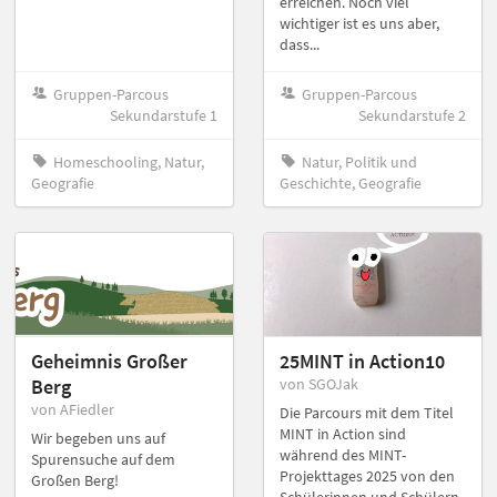
erreichen. Noch viel
wichtiger ist es uns aber,
dass...
Gruppen-Parcous
Gruppen-Parcous
Sekundarstufe 1
Sekundarstufe 2
Homeschooling, Natur,
Natur, Politik und
Geografie
Geschichte, Geografie
Geheimnis Großer
25MINT in Action10
Berg
von SGOJak
von AFiedler
Die Parcours mit dem Titel
MINT in Action sind
Wir begeben uns auf
während des MINT-
Spurensuche auf dem
Projekttages 2025 von den
Großen Berg!