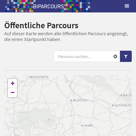
Öffentliche Parcours
Auf dieser Karte werden alle öffentlichen Parcours angezeigt,
die einen Startpunkt haben
+
−