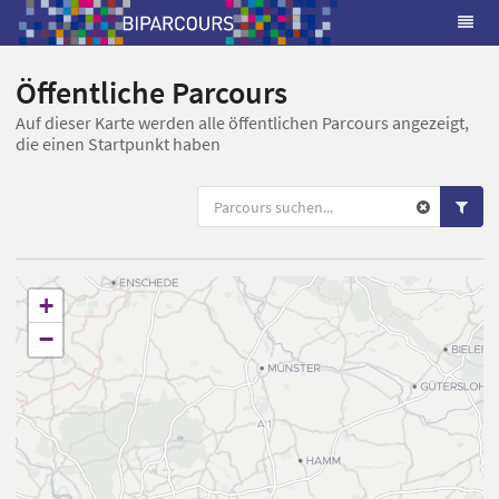
Öffentliche Parcours
Auf dieser Karte werden alle öffentlichen Parcours angezeigt,
die einen Startpunkt haben
+
−