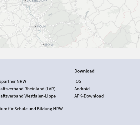
Download
spartner NRW
iOS
aftsverband Rheinland (LVR)
Android
aftsverband Westfalen-Lippe
APK-Download
rium für Schule und Bildung NRW