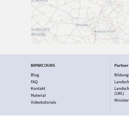
BIPARCOURS
Partner
Blog
Bildung
FAQ
Landsch
Kontakt
Landsch
(LWL)
Material
Ministe
Videotutorials