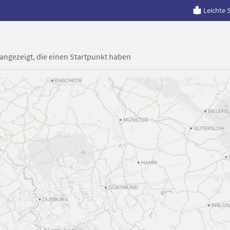
Leichte 
 angezeigt, die einen Startpunkt haben