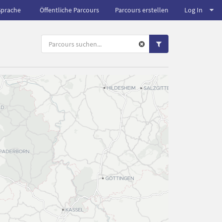
Sprache
Öffentliche Parcours
Parcours erstellen
Log In