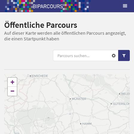
Öffentliche Parcours
Auf dieser Karte werden alle öffentlichen Parcours angezeigt,
die einen Startpunkt haben
+
−