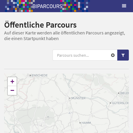
Öffentliche Parcours
Auf dieser Karte werden alle öffentlichen Parcours angezeigt,
die einen Startpunkt haben
+
−