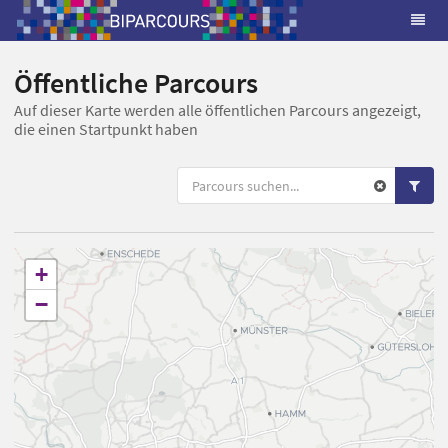
Öffentliche Parcours
Auf dieser Karte werden alle öffentlichen Parcours angezeigt,
die einen Startpunkt haben
+
−