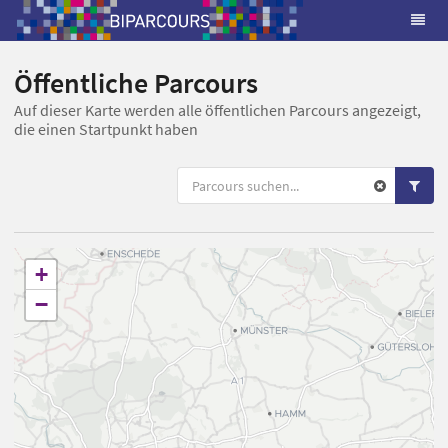
Öffentliche Parcours
Auf dieser Karte werden alle öffentlichen Parcours angezeigt,
die einen Startpunkt haben
+
−