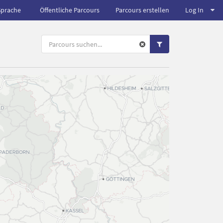
Sprache
Öffentliche Parcours
Parcours erstellen
Log In