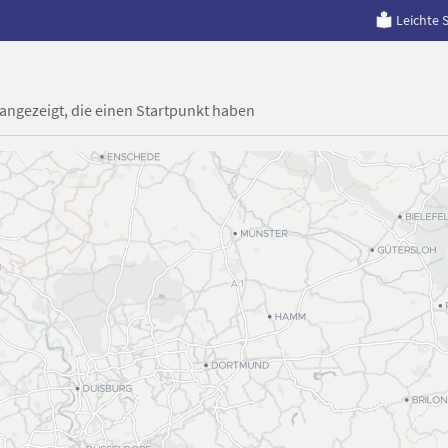
Leichte 
 angezeigt, die einen Startpunkt haben