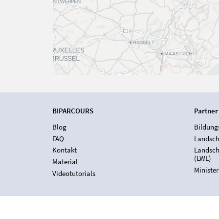
BIPARCOURS
Partner
Blog
Bildung
FAQ
Landsch
Kontakt
Landsch
(LWL)
Material
Ministe
Videotutorials