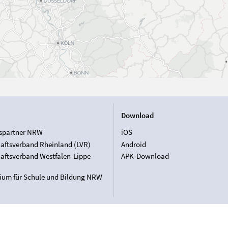
Download
spartner NRW
iOS
aftsverband Rheinland (LVR)
Android
aftsverband Westfalen-Lippe
APK-Download
rium für Schule und Bildung NRW