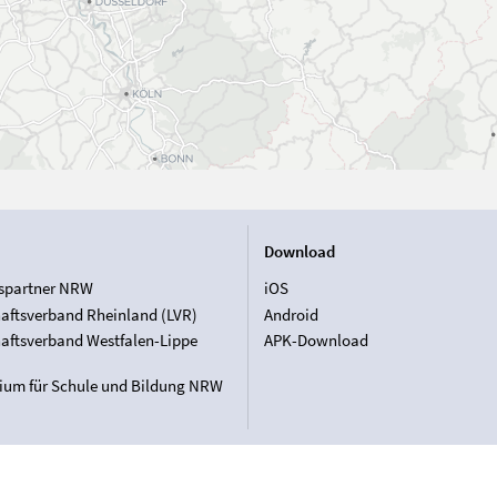
Download
spartner NRW
iOS
aftsverband Rheinland (LVR)
Android
aftsverband Westfalen-Lippe
APK-Download
rium für Schule und Bildung NRW