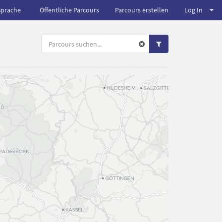
Sprache
Öffentliche Parcours
Parcours erstellen
Log In