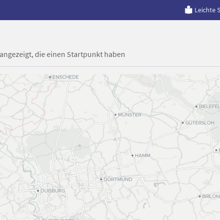
Leichte 
 angezeigt, die einen Startpunkt haben