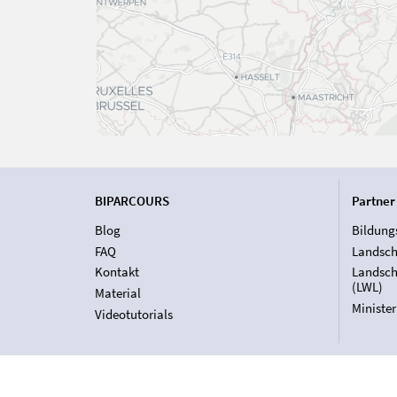
BIPARCOURS
Partner
Blog
Bildung
FAQ
Landsch
Kontakt
Landsch
(LWL)
Material
Ministe
Videotutorials