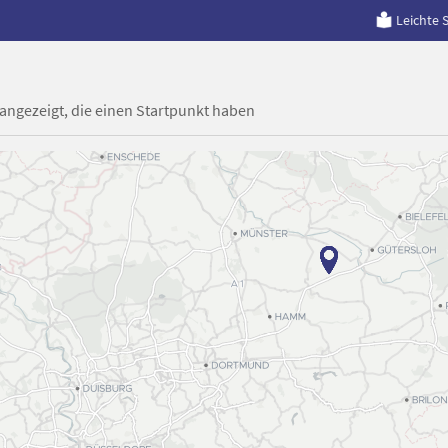
Leichte 
 angezeigt, die einen Startpunkt haben