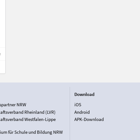
e
Download
spartner NRW
iOS
aftsverband Rheinland (LVR)
Android
aftsverband Westfalen-Lippe
APK-Download
rium für Schule und Bildung NRW