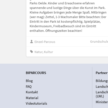
Parks Oelde. Kinder und Erwachsene erfahren
spannende und lustige Dinge über die Kunst im Park.
Kleine Aufgaben bringen jede Menge Spaß. Mitbringen
(wer mag): Zettel, 1-3 Wachsmaler Bitte beachten: Der
Eintritt in den Park ist kostenpflichtig. Spielplätze,
Kindermuseum, Freibadbesuch sind im Eintritt
enthalten. Öffnungszeiten beachten!
Grundschul
Einzel-Parcous
Natur, Kultur
BIPARCOURS
Partner
Blog
Bildung
FAQ
Landsch
Kontakt
Landsch
(LWL)
Material
Ministe
Videotutorials