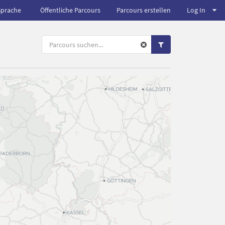
Sprache
Öffentliche Parcours
Parcours erstellen
Log In